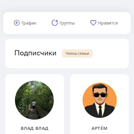
График
Группы
Нравится
Подписчики
Члены семьи
ВЛАД ВЛАД
АРТЁМ