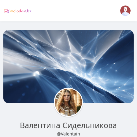
Валентина Сидельникова
@Valentain