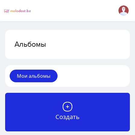
Альбомы
Мои альбомы
Создать