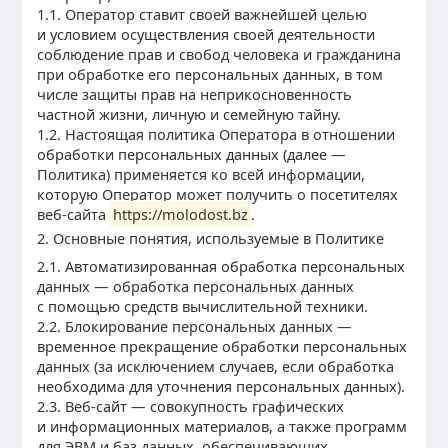
1.1. Оператор ставит своей важнейшей целью
и условием осуществления своей деятельности
соблюдение прав и свобод человека и гражданина
при обработке его персональных данных, в том
числе защиты прав на неприкосновенность
частной жизни, личную и семейную тайну.
1.2. Настоящая политика Оператора в отношении
обработки персональных данных (далее —
Политика) применяется ко всей информации,
которую Оператор может получить о посетителях
веб-сайта
https://molodost.bz
.
2. Основные понятия, используемые в Политике
2.1. Автоматизированная обработка персональных
данных — обработка персональных данных
с помощью средств вычислительной техники.
2.2. Блокирование персональных данных —
временное прекращение обработки персональных
данных (за исключением случаев, если обработка
необходима для уточнения персональных данных).
2.3. Веб-сайт — совокупность графических
и информационных материалов, а также программ
для ЭВМ и баз данных, обеспечивающих