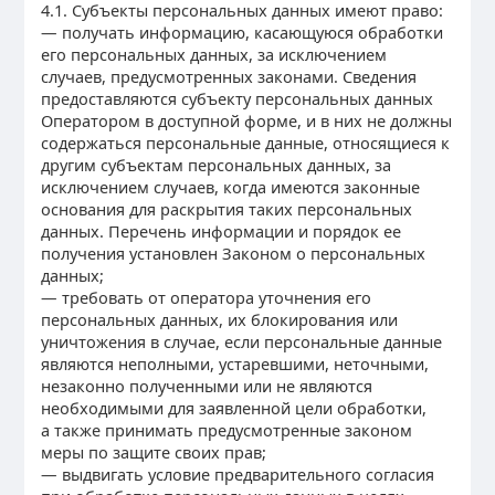
4.1. Субъекты персональных данных имеют право:
— получать информацию, касающуюся обработки
его персональных данных, за исключением
случаев, предусмотренных законами. Сведения
предоставляются субъекту персональных данных
Оператором в доступной форме, и в них не должны
содержаться персональные данные, относящиеся к
другим субъектам персональных данных, за
исключением случаев, когда имеются законные
основания для раскрытия таких персональных
данных. Перечень информации и порядок ее
получения установлен Законом о персональных
данных;
— требовать от оператора уточнения его
персональных данных, их блокирования или
уничтожения в случае, если персональные данные
являются неполными, устаревшими, неточными,
незаконно полученными или не являются
необходимыми для заявленной цели обработки,
а также принимать предусмотренные законом
меры по защите своих прав;
— выдвигать условие предварительного согласия