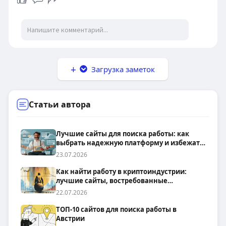
Загрузка заметок
Статьи автора
Лучшие сайты для поиска работы: как
выбрать надежную платформу и избежать
мошенников
23.07.2026
Как найти работу в криптоиндустрии:
лучшие сайты, востребованные
профессии и советы соискателям
22.07.2026
ТОП-10 сайтов для поиска работы в
Австрии