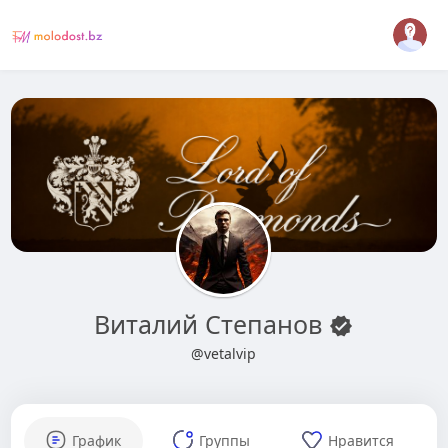
Виталий Степанов
@vetalvip
График
Группы
Нравится