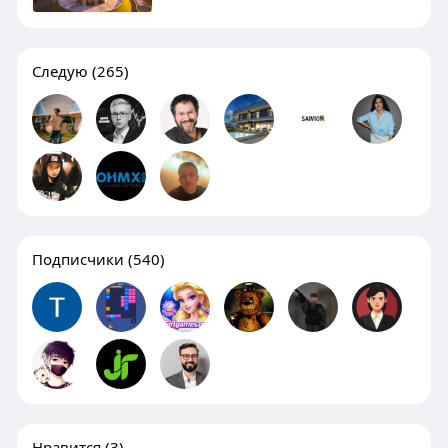
Следую
(265)
Подписчики
(540)
Нравится
(3)