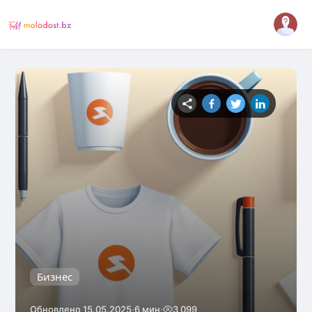
Бизнес
·
·
Обновлено 15.05.2025
6 мин
3 099