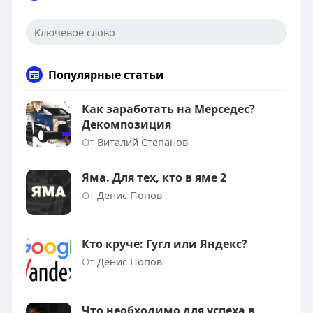
Популярные статьи
Как заработать на Мерседес?
Декомпозиция
От
Виталий Степанов
Яма. Для тех, кто в яме 2
От
Денис Попов
Кто круче: Гугл или Яндекс?
От
Денис Попов
Что необходимо для успеха в