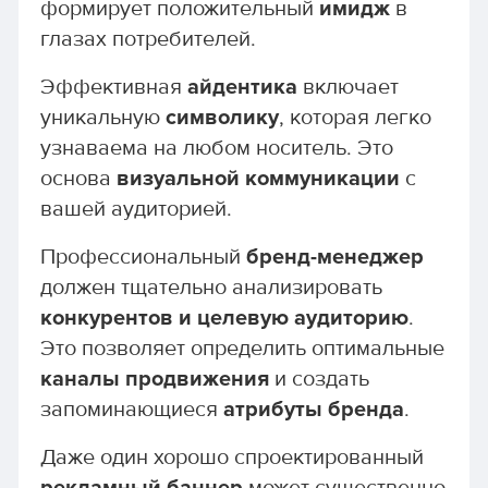
формирует положительный
имидж
в
глазах потребителей.
Эффективная
айдентика
включает
уникальную
символику
, которая легко
узнаваема на любом носитель. Это
основа
визуальной коммуникации
с
вашей аудиторией.
Профессиональный
бренд-менеджер
должен тщательно анализировать
конкурентов и целевую аудиторию
.
Это позволяет определить оптимальные
каналы продвижения
и создать
запоминающиеся
атрибуты бренда
.
Даже один хорошо спроектированный