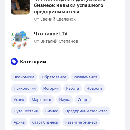
бизнесе: навыки успешного
предпринимателя
От
Евений Свеленок
Что такое LTV
От
Виталий Степанов
Категории
Экономика
Образование
Развлечения
Психология
История
Работа
Новости
Успех
Маркетинг
Наука
Спорт
Путешествия
Бизнес
Предпринимательство
Архив
Старт бизнеса
Развитие бизнеса