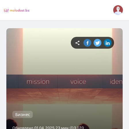
Бизнес
·
·
Обновлено 01.04.2025
23 мин
3 070