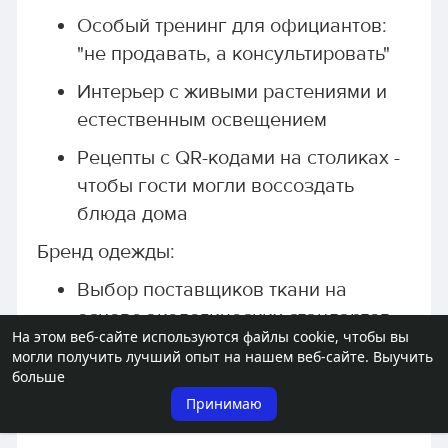
Особый тренинг для официантов:
"не продавать, а консультировать"
Интерьер с живыми растениями и
естественным освещением
Рецепты с QR-кодами на столиках -
чтобы гости могли воссоздать
блюда дома
Бренд одежды:
Выбор поставщиков ткани на
основе экологических стандартов
На этом веб-сайте используются файлы cookie, чтобы вы
Прозрачность производственной
могли получить лучший опыт на нашем веб-сайте.
Выучить
больше
цепочки
Принимаю
Пожизненная гарантия на швы