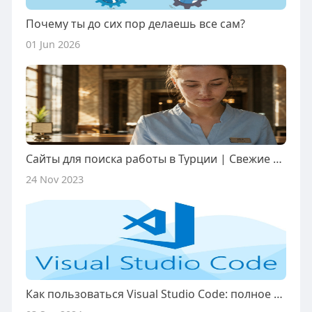
Почему ты до сих пор делаешь все сам?
01 Jun 2026
Сайты для поиска работы в Турции | Свежие вакансии и трудоустройство
24 Nov 2023
Как пользоваться Visual Studio Code: полное руководство