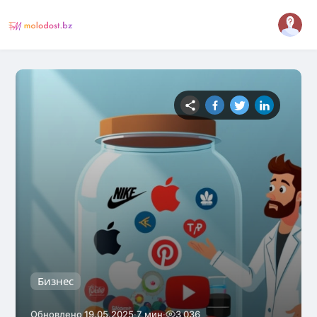
Бизнес
·
·
Обновлено 19.05.2025
7 мин
3 036