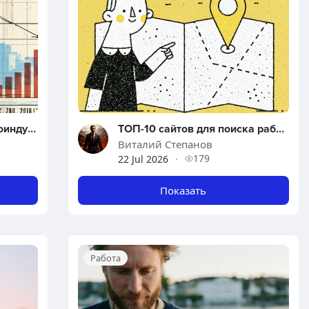
Как найти работу в криптоиндустрии: лучшие сайты, востребованные профессии и советы соискателям
ТОП-10 сайтов для поиска работы в Австрии
Виталий Степанов
179
22 Jul 2026
·
Показать
Работа