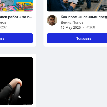
Безопасный поиск работы за границей: как избежать мошенников и эффективно использовать современные платформы
анов
Денис Попов
207
268
15 May 2026
·
ать
Показать