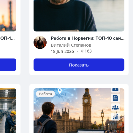
Поиск работы в Канаде: ТОП-10 сайтов для трудоустройства и переезда
Работа в Норвегии: ТОП-10 сайтов для поиска вакансий и трудоустройства
Виталий Степанов
163
18 Jun 2026
·
Показать
Работа