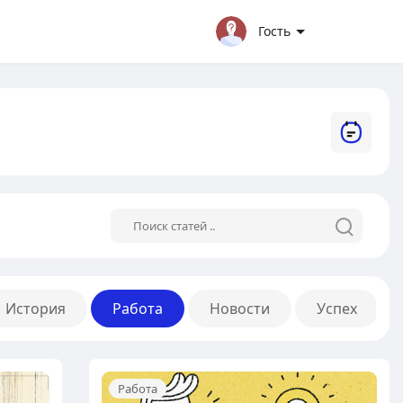
Гость
История
Работа
Новости
Успех
Работа