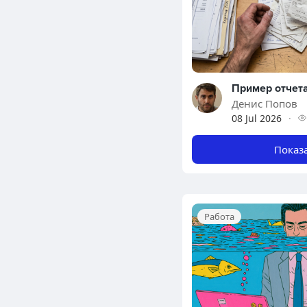
Денис Попов
08 Jul 2026
·
Показ
Работа