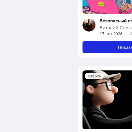
Виталий Степ
17 Jun 2026
·
Показ
Работа