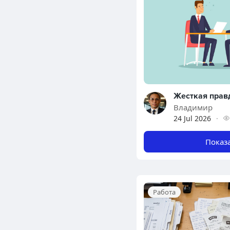
Владимир
24 Jul 2026
·
Показ
Работа