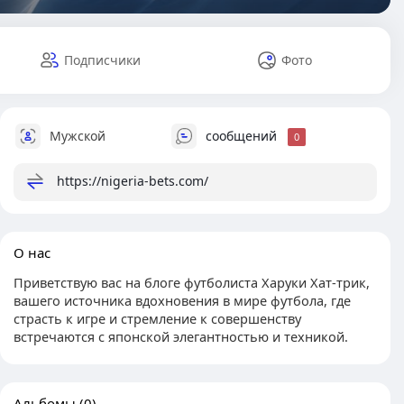
Подписчики
Фото
Мужской
сообщений
0
https://nigeria-bets.com/
О нас
Приветствую вас на блоге футболиста Харуки Хат-трик,
вашего источника вдохновения в мире футбола, где
страсть к игре и стремление к совершенству
встречаются с японской элегантностью и техникой.
Альбомы
(0)