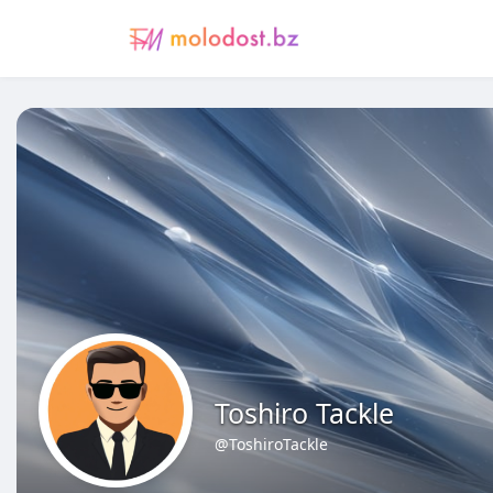
Toshiro Tackle
@ToshiroTackle