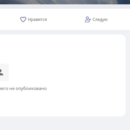
Нравится
Следую
ичего не опубликовано