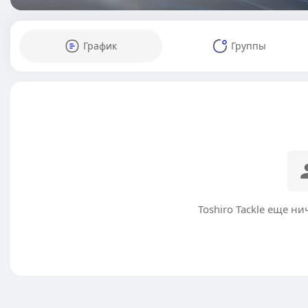
График
Группы
Toshiro Tackle еще н