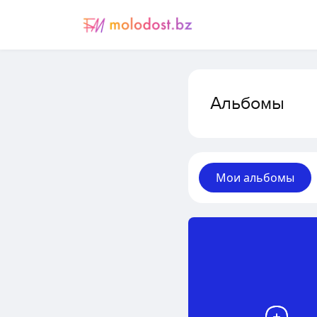
Альбомы
Мои альбомы