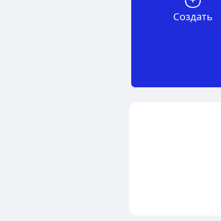
Создать