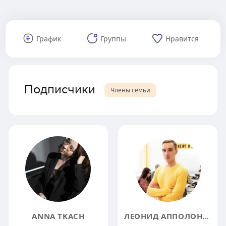
График
Группы
Нравится
Подписчики
Члены семьи
ANNA TKACH
ЛЕОНИД АППОЛОНОВ