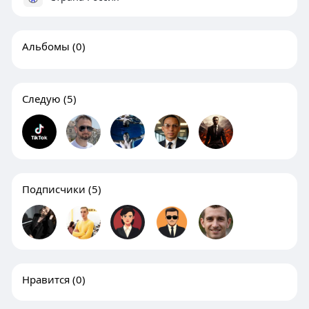
Альбомы
(0)
Следую
(5)
Подписчики
(5)
Нравится
(0)