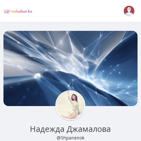
Надежда Джамалова
@Shpanenok