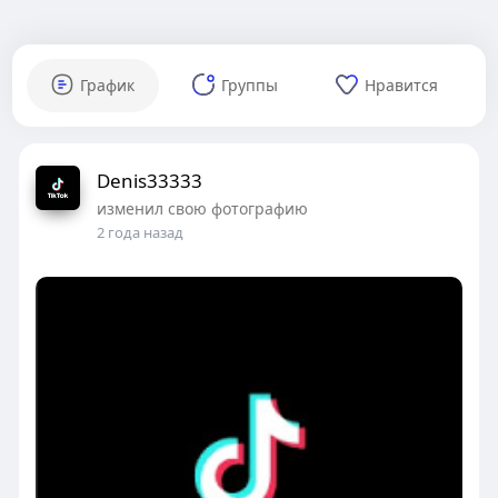
График
Группы
Нравится
Denis33333
изменил свою фотографию
2 года назад