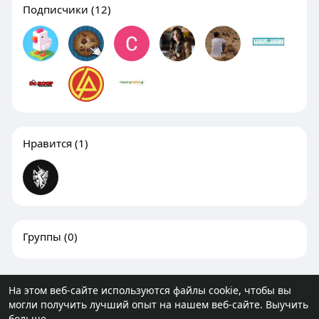
Подписчики
(12)
Нравится
(1)
Группы
(0)
На этом веб-сайте используются файлы cookie, чтобы вы
могли получить лучший опыт на нашем веб-сайте.
Выучить
© 2026 molodost.bz
больше