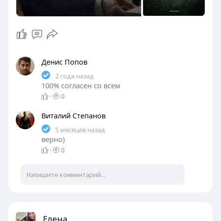
Денис Попов
2 года назад
100% согласен со всем
·
0
Виталий Степанов
5 месяцев назад
верно)
·
0
Елена