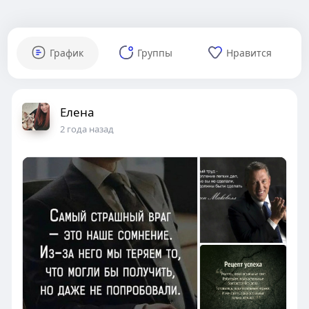
График
Группы
Нравится
Елена
2 года назад