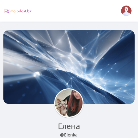
Елена
@Elenka