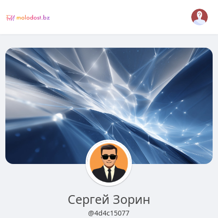
Сергей Зорин
@4d4c15077