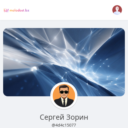
Сергей Зорин
@4d4c15077