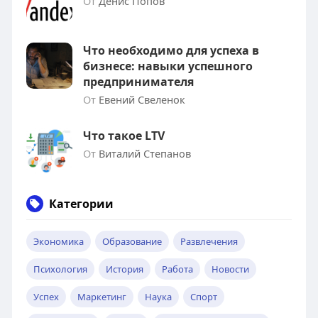
От
Денис Попов
Что необходимо для успеха в
бизнесе: навыки успешного
предпринимателя
От
Евений Свеленок
Что такое LTV
От
Виталий Степанов
Категории
Экономика
Образование
Развлечения
Психология
История
Работа
Новости
Успех
Маркетинг
Наука
Спорт