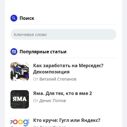
Поиск
Популярные статьи
Как заработать на Мерседес?
Декомпозиция
От
Виталий Степанов
Яма. Для тех, кто в яме 2
От
Денис Попов
Кто круче: Гугл или Яндекс?