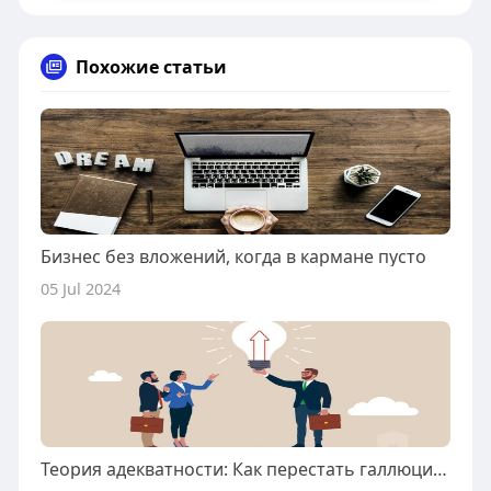
Похожие статьи
Бизнес без вложений, когда в кармане пусто
05 Jul 2024
Теория адекватности: Как перестать галлюцинировать и начать результатировать