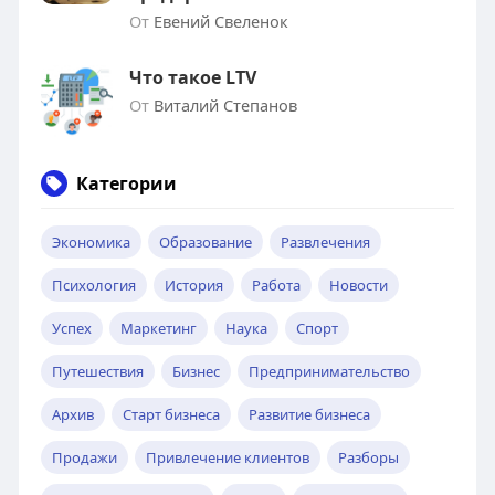
От
Евений Свеленок
Что такое LTV
От
Виталий Степанов
Категории
Экономика
Образование
Развлечения
Психология
История
Работа
Новости
Успех
Маркетинг
Наука
Спорт
Путешествия
Бизнес
Предпринимательство
Архив
Старт бизнеса
Развитие бизнеса
Продажи
Привлечение клиентов
Разборы