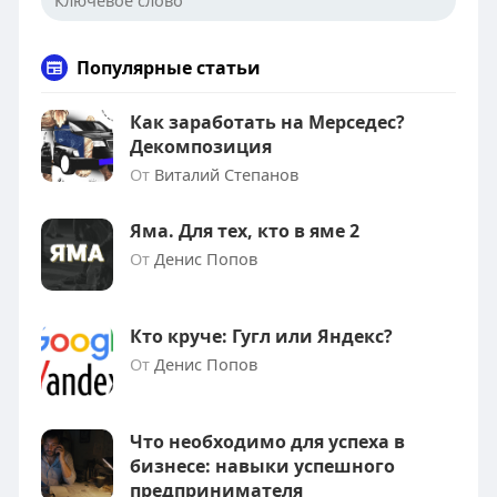
Популярные статьи
Как заработать на Мерседес?
Декомпозиция
От
Виталий Степанов
Яма. Для тех, кто в яме 2
От
Денис Попов
Кто круче: Гугл или Яндекс?
От
Денис Попов
Что необходимо для успеха в
бизнесе: навыки успешного
предпринимателя