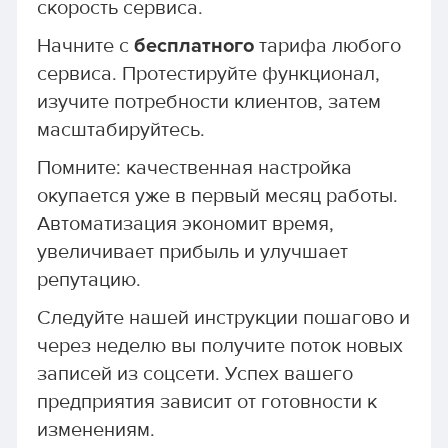
скорость сервиса.
Начните с
бесплатного
тарифа любого
сервиса. Протестируйте функционал,
изучите потребности клиентов, затем
масштабируйтесь.
Помните: качественная настройка
окупается уже в первый месяц работы.
Автоматизация экономит время,
увеличивает прибыль и улучшает
репутацию.
Следуйте нашей инструкции пошагово и
через неделю вы получите поток новых
записей из соцсети. Успех вашего
предприятия зависит от готовности к
изменениям.