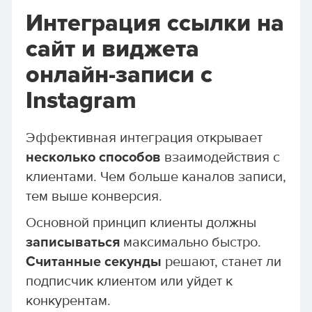
Интеграция ссылки на
сайт и виджета
онлайн-записи с
Instagram
Эффективная интеграция открывает
несколько способов
взаимодействия с
клиентами. Чем больше каналов записи,
тем выше конверсия.
Основной принцип клиенты должны
записываться
максимально быстро.
Считанные секунды
решают, станет ли
подписчик клиентом или уйдет к
конкурентам.