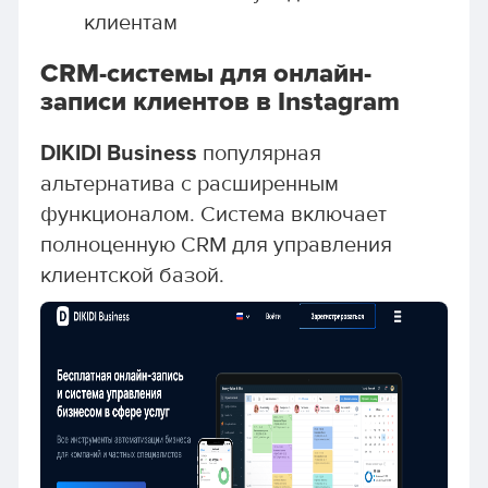
клиентам
CRM-системы для онлайн-
записи клиентов в Instagram
DIKIDI Business
популярная
альтернатива с расширенным
функционалом. Система включает
полноценную CRM для управления
клиентской базой.