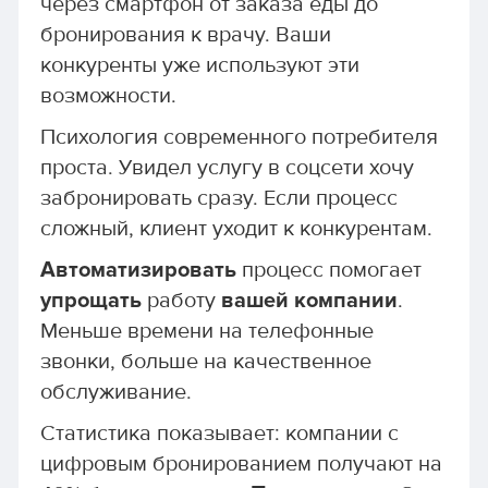
через смартфон от заказа еды до
бронирования к врачу. Ваши
конкуренты уже используют эти
возможности.
Психология современного потребителя
проста. Увидел услугу в соцсети хочу
забронировать сразу. Если процесс
сложный, клиент уходит к конкурентам.
Автоматизировать
процесс помогает
упрощать
работу
вашей компании
.
Меньше времени на телефонные
звонки, больше на качественное
обслуживание.
Статистика показывает: компании с
цифровым бронированием получают на