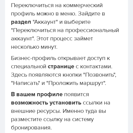
Переключиться на коммерческий
профиль можно в меню. Зайдите в
раздел
"Аккаунт" и выберите
"Переключиться на профессиональный
аккаунт". Этот процесс займет
несколько минут.
Бизнес-профиль открывает доступ к
специальной
странице
с контактами.
Здесь появляются кнопки "Позвонить",
"Написать" и "Проложить маршрут".
В вашем профиле
появится
возможность установить
ссылки на
внешние ресурсы. Именно туда вы
разместите ссылку на систему
бронирования.