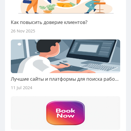
Как повысить доверие клиентов?
26 Nov 2025
Лучшие сайты и платформы для поиска работы
11 Jul 2024