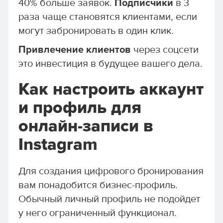
40% больше заявок.
Подписчики
в 3
раза чаще становятся клиентами, если
могут забронировать в один клик.
Привлечение клиентов
через соцсети
это инвестиция в будущее вашего дела.
Как настроить аккаунт
и профиль для
онлайн-записи в
Instagram
Для создания цифрового бронирования
вам понадобится бизнес-профиль.
Обычный личный профиль не подойдет
у него ограниченный функционал.