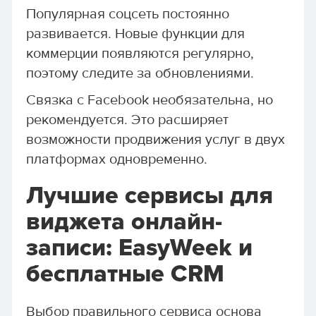
Популярная соцсеть постоянно
развивается. Новые функции для
коммерции появляются регулярно,
поэтому следите за обновлениями.
Связка с Facebook необязательна, но
рекомендуется. Это расширяет
возможности продвижения услуг в двух
платформах одновременно.
Лучшие сервисы для
виджета онлайн-
записи: EasyWeek и
бесплатные CRM
Выбор правильного сервиса основа