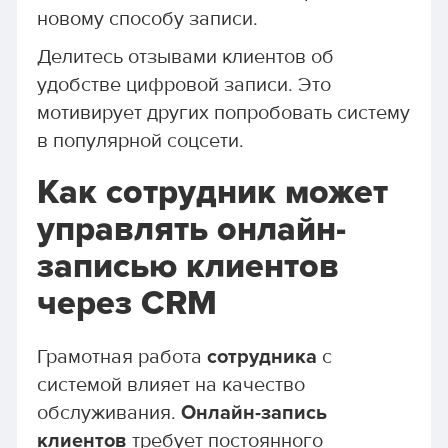
новому способу записи.
Делитесь отзывами клиентов об
удобстве цифровой записи. Это
мотивирует других попробовать систему
в популярной соцсети.
Как сотрудник может
управлять онлайн-
записью клиентов
через CRM
Грамотная работа
сотрудника
с
системой влияет на качество
обслуживания.
Онлайн-запись
клиентов
требует постоянного