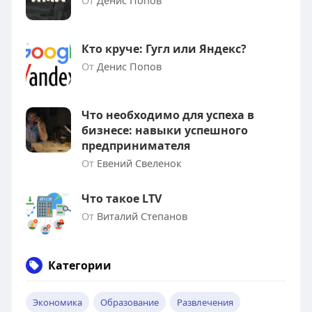
От
Денис Попов
Кто круче: Гугл или Яндекс?
От
Денис Попов
Что необходимо для успеха в
бизнесе: навыки успешного
предпринимателя
От
Евений Свеленок
Что такое LTV
От
Виталий Степанов
Категории
Экономика
Образование
Развлечения