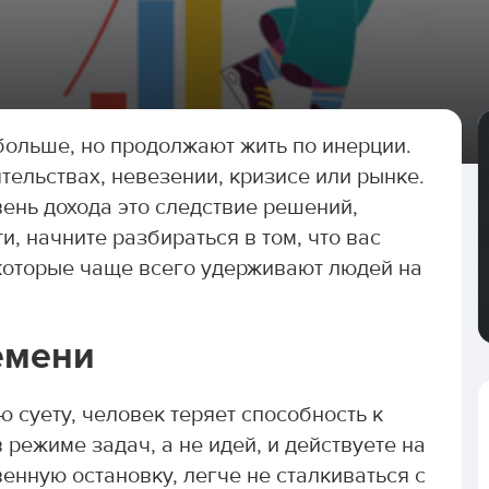
больше, но продолжают жить по инерции.
тельствах, невезении, кризисе или рынке.
вень дохода это следствие решений,
и, начните разбираться в том, что вас
 которые чаще всего удерживают людей на
ремени
 суету, человек теряет способность к
режиме задач, а не идей, и действуете на
венную остановку, легче не сталкиваться с