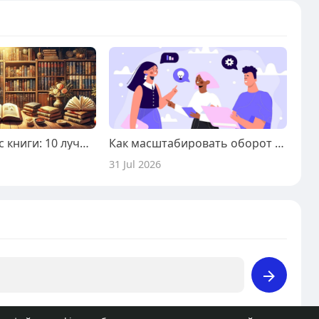
Лучшие бизнес книги: 10 лучших книг про бизнес
Как масштабировать оборот через линии коммуникаций
31 Jul 2026