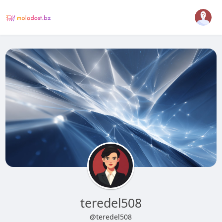
teredel508
@teredel508