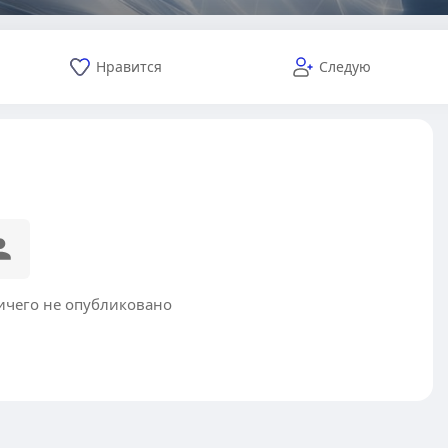
Нравится
Следую
ичего не опубликовано