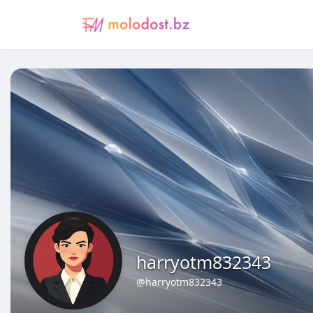
harryotm832343
@harryotm832343