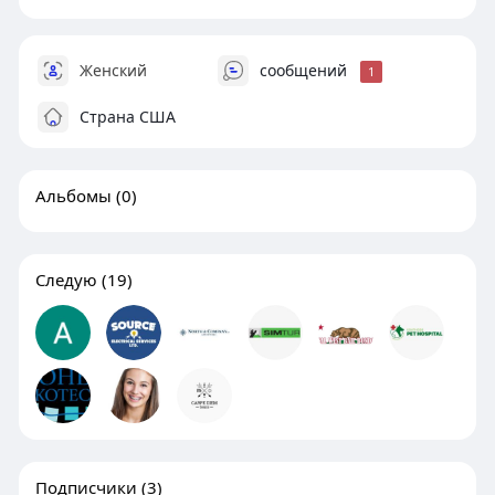
Женский
сообщений
1
Страна США
Альбомы
(0)
Следую
(19)
Подписчики
(3)