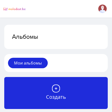
Альбомы
Мои альбомы
Создать