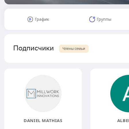
График
Группы
Подписчики
Члены семьи
DANIEL MATHIAS
ALBE