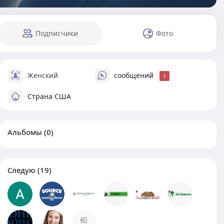
Подписчики
Фото
Женский
сообщений
1
Страна США
Альбомы
(0)
Следую
(19)