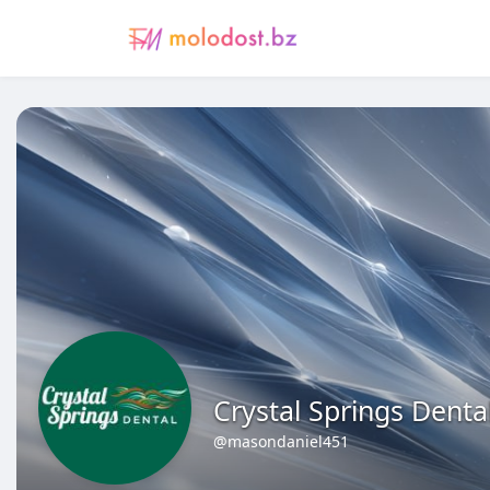
Crystal Springs Denta
@masondaniel451