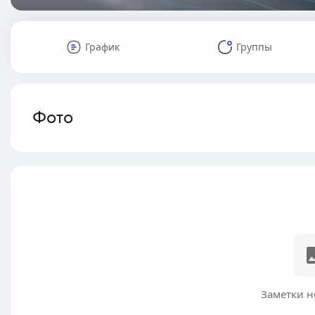
График
Группы
Фото
Заметки н