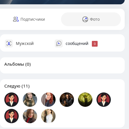
Подписчики
Фото
Мужской
сообщений
0
Альбомы
(0)
Следую
(11)