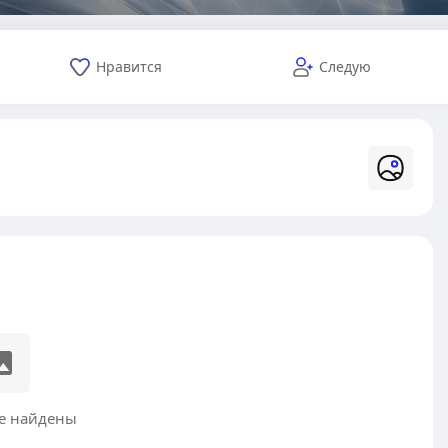
Нравится
Следую
е найдены