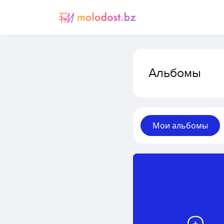
Альбомы
Мои альбомы