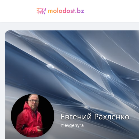
Евгений Рахленко
@evgenyra