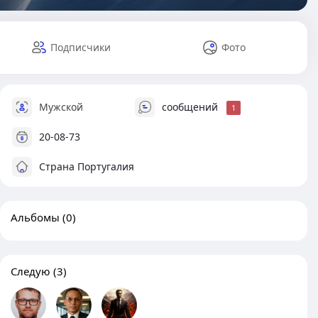
Подписчики
Фото
Мужской
сообщений
1
20-08-73
Страна Португалия
Альбомы
(0)
Следую
(3)