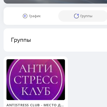
График
Группы
Группы
ANTISTRESS CLUB - МЕСТО ДЛЯ ОТДЫХА №1 В