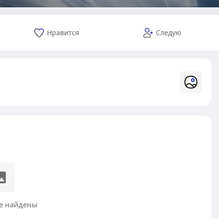
Нравится
Следую
е найдены