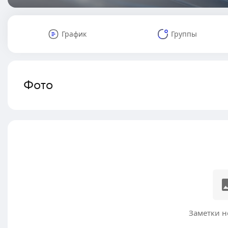
График
Группы
Фото
Заметки н