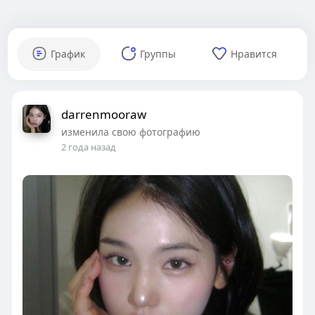
График
Группы
Нравится
darrenmooraw
изменила свою фотографию
2 года назад