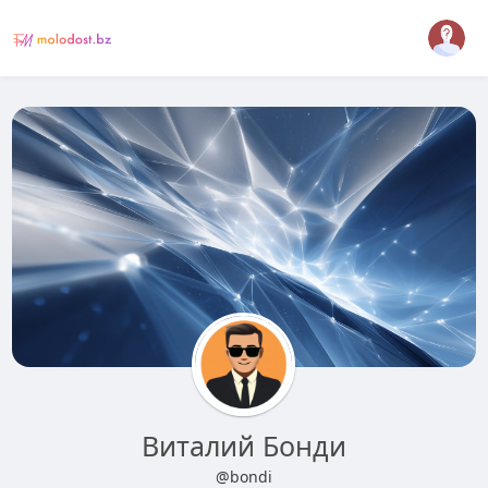
Виталий Бонди
@bondi