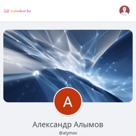
Александр Алымов
@alymov