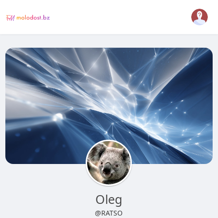
Oleg
@RATSO