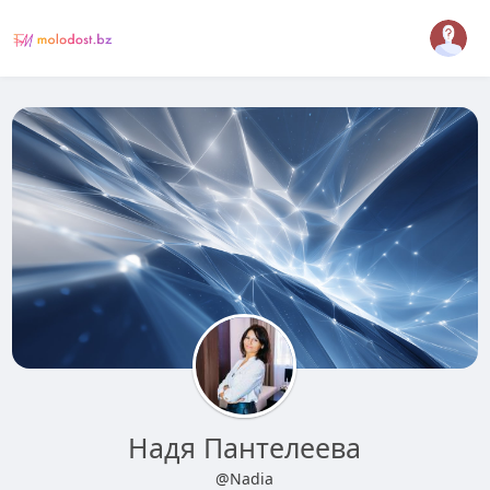
Надя Пантелеева
@Nadia