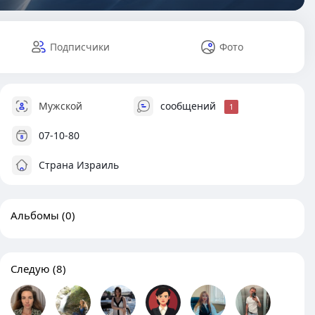
Подписчики
Фото
Мужской
сообщений
1
07-10-80
Страна Израиль
Альбомы
(0)
Следую
(8)