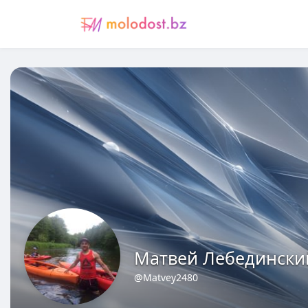
Матвей Лебедински
@Matvey2480