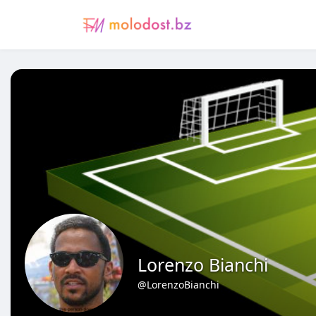
Lorenzo Bianchi
@LorenzoBianchi