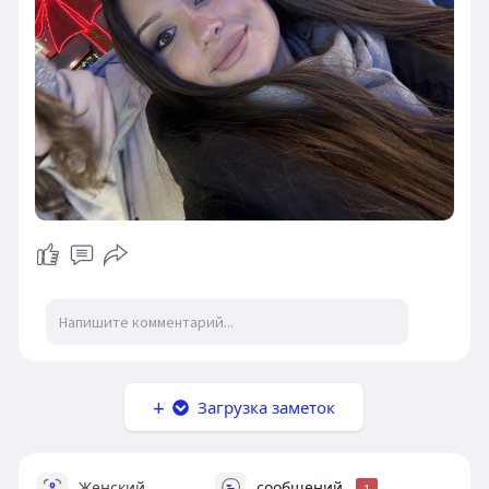
Загрузка заметок
Женский
сообщений
1