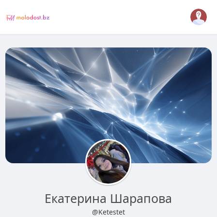
Екатерина Шарапова
@Ketestet