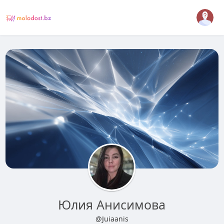
Юлия Анисимова
@Juiaanis