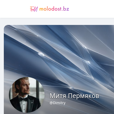
Митя Пермяков
@Dimitry