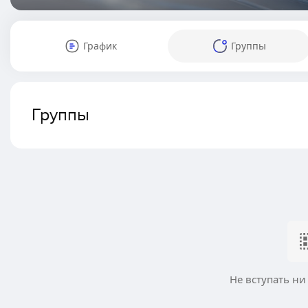
График
Группы
Группы
Не вступать ни