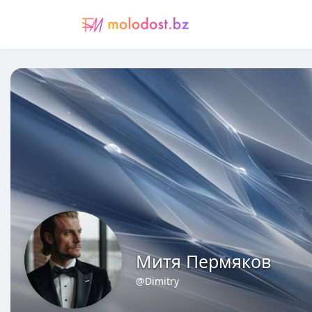
Митя Пермяков
@Dimitry