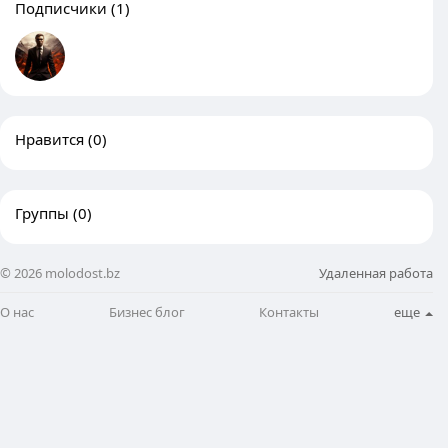
Подписчики
(1)
Нравится
(0)
Группы
(0)
© 2026 molodost.bz
Удаленная работа
О нас
Бизнес блог
Контакты
еще