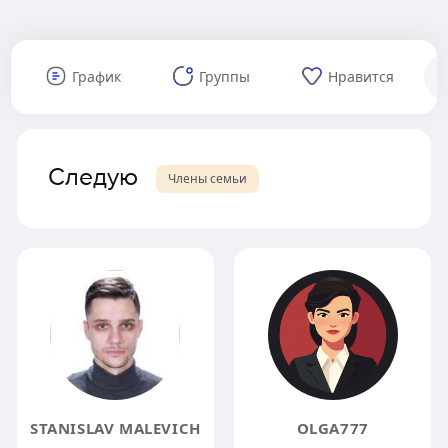
График
Группы
Нравится
Следую
Члены семьи
STANISLAV MALEVICH
OLGA777