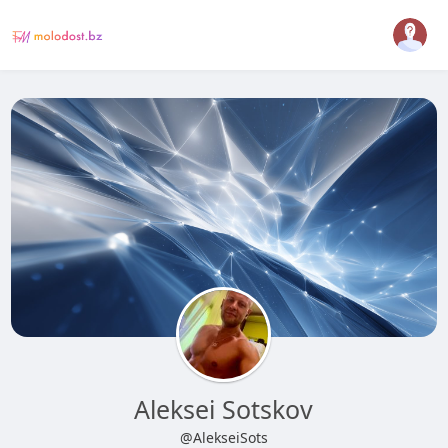
Aleksei Sotskov
@AlekseiSots