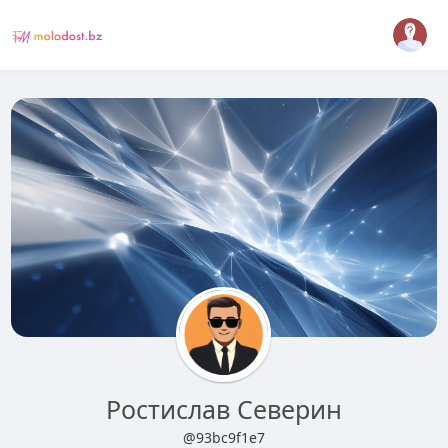
Ростислав Северин
@93bc9f1e7