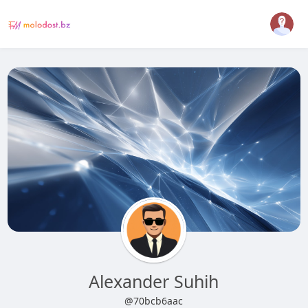
Alexander Suhih
@70bcb6aac