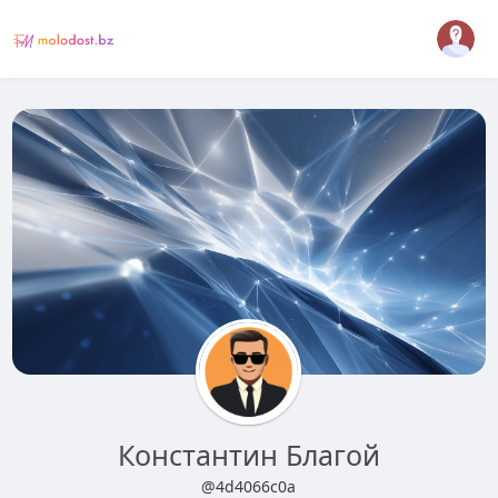
Константин Благой
@4d4066c0a