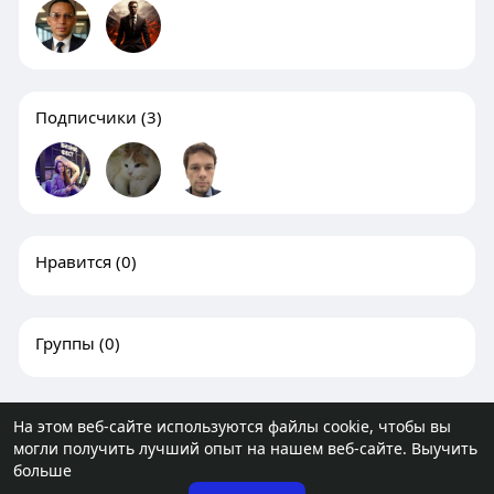
Подписчики
(3)
Нравится
(0)
Группы
(0)
На этом веб-сайте используются файлы cookie, чтобы вы
могли получить лучший опыт на нашем веб-сайте.
Выучить
© 2026 molodost.bz
больше
Главная
О нас
Контакты
Политика
Условия