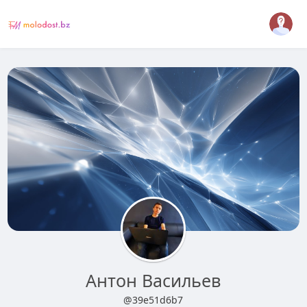
Антон Васильев
@39e51d6b7