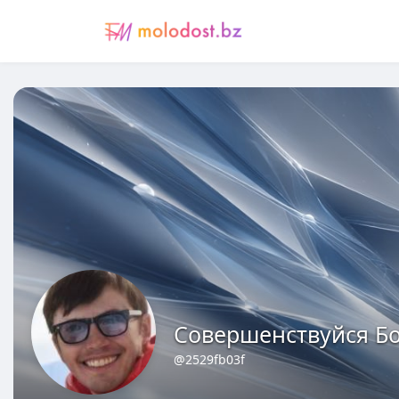
Совершенствуйся Бо
@2529fb03f