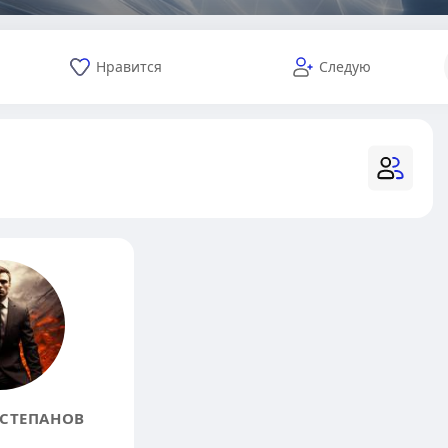
Нравится
Следую
СТЕПАНОВ