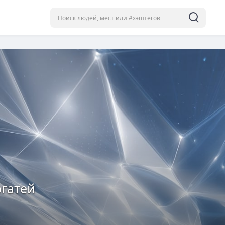
гатей