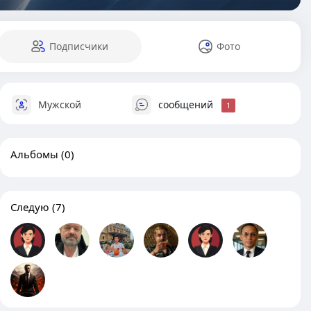
Подписчики
Фото
Мужской
сообщений
1
Альбомы
(0)
Следую
(7)