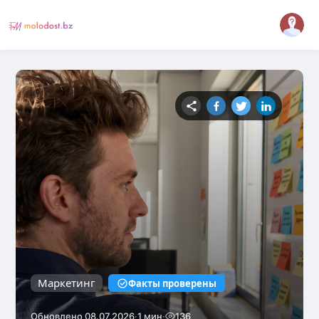
Маркетинг
Факты проверены
·
·
Обновлено 08.07.2026
1 мин
136