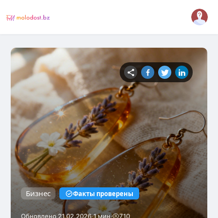
Бизнес
Факты проверены
·
·
Обновлено 21.02.2026
1 мин
710