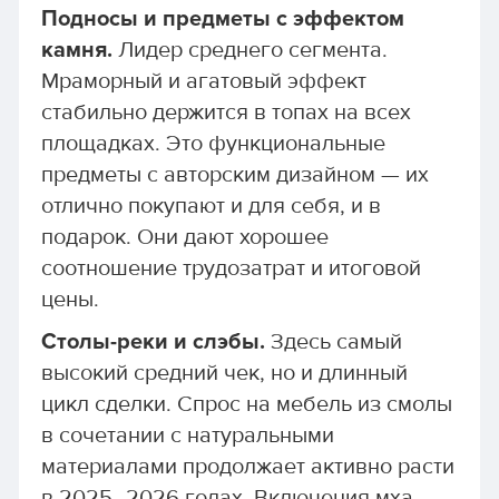
Подносы и предметы с эффектом
камня.
Лидер среднего сегмента.
Мраморный и агатовый эффект
стабильно держится в топах на всех
площадках. Это функциональные
предметы с авторским дизайном — их
отлично покупают и для себя, и в
подарок. Они дают хорошее
соотношение трудозатрат и итоговой
цены.
Столы-реки и слэбы.
Здесь самый
высокий средний чек, но и длинный
цикл сделки. Спрос на мебель из смолы
в сочетании с натуральными
материалами продолжает активно расти
в 2025–2026 годах. Включения мха,