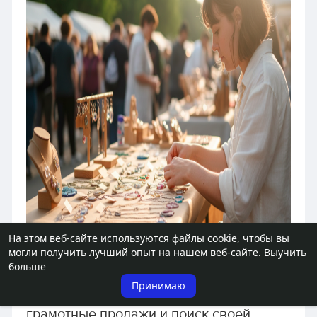
На этом веб-сайте используются файлы cookie, чтобы вы
могли получить лучший опыт на нашем веб-сайте.
Выучить
больше
Создание продукта - это только
Принимаю
половина работы. Вторая половина -
грамотные продажи и поиск своей